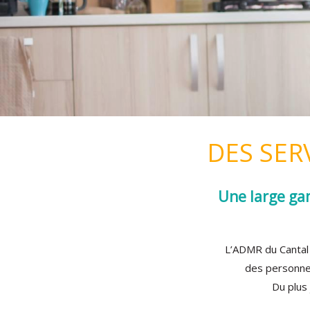
DES SER
Une large ga
L’ADMR du Cantal 
des personnes
Du plus