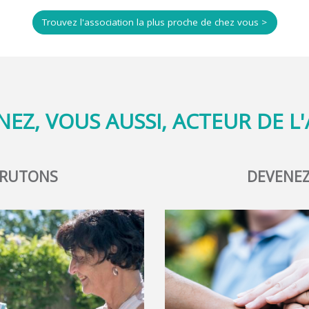
Trouvez l'association la plus proche de chez vous >
NEZ, VOUS AUSSI, ACTEUR DE L
CRUTONS
DEVENEZ