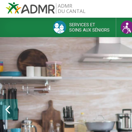
Aller au contenu principal
ADMR
DU CANTAL
SERVICES ET
SOINS AUX SÉNIORS
Menu principal