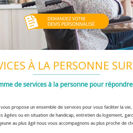
VICES À LA PERSONNE SU
mme de services à la personne pour répondre 
vous propose un ensemble de services pour vous faciliter la v
 âgées ou en situation de handicap, entretien du logement, gar
 jeune au plus âgé nous vous accompagnons au plus proche de ch