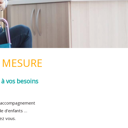
R MESURE
à vos besoins
ie, accompagnement
de d’enfants …
ez vous.