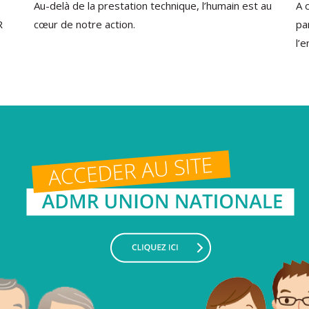
Au-delà de la prestation technique, l’humain est au
A 
R
cœur de notre action.
pa
l’