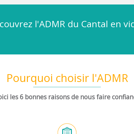
couvrez l'ADMR du Cantal en vi
Pourquoi choisir l'ADMR
ici les 6 bonnes raisons de nous faire confia