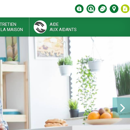
TRETIEN
AIDE
 LA MAISON
AUX AIDANTS