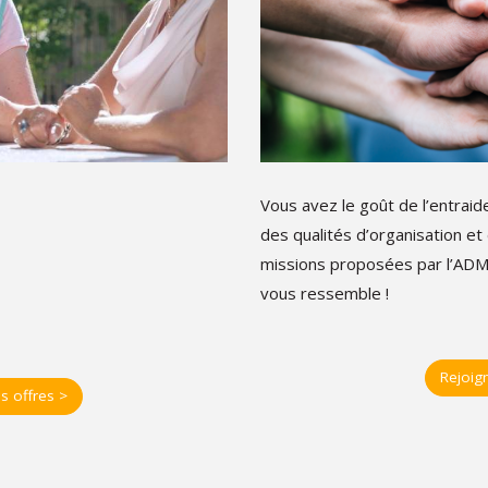
Vous avez le goût de l’entraide
des qualités d’organisation et 
missions proposées par l’ADMR
vous ressemble !
Rejoig
s offres >