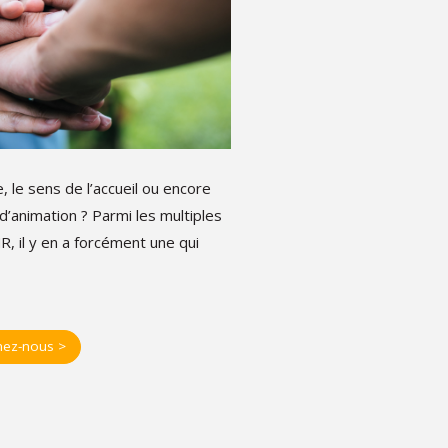
, le sens de l’accueil ou encore
d’animation ? Parmi les multiples
, il y en a forcément une qui
nez-nous >