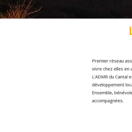
Premier réseau asso
vivre chez elles en 
L'ADMR du Cantal est
développement loca
Ensemble, bénévole
accompagnées.