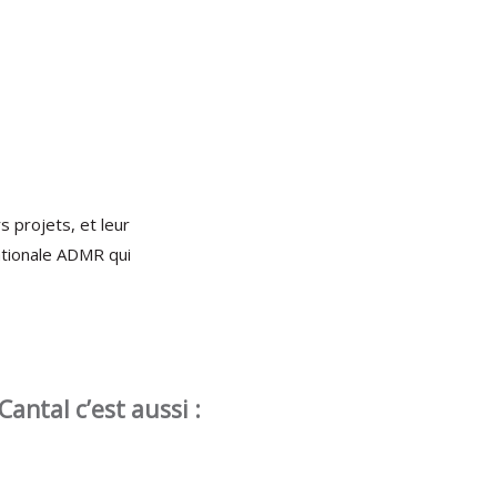
s projets, et leur
Nationale ADMR qui
antal c’est aussi :