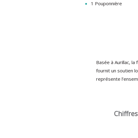
1 Pouponnière
Basée à Aurillac, la
fournit un soutien l
représente l’ensem
Chiffres