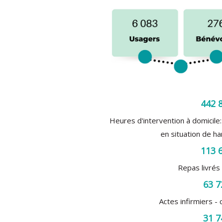
442 
Heures d'intervention à domicil
en situation de ha
113 
Repas livrés 
63 7
Actes infirmiers -
31 7