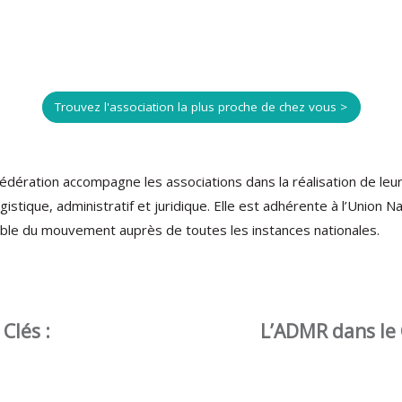
Trouvez l'association la plus proche de chez vous >
 fédération accompagne les associations dans la réalisation de leur
ogistique, administratif et juridique. Elle est adhérente à l’Union 
ble du mouvement auprès de toutes les instances nationales.
 Clés :
L’ADMR dans le C