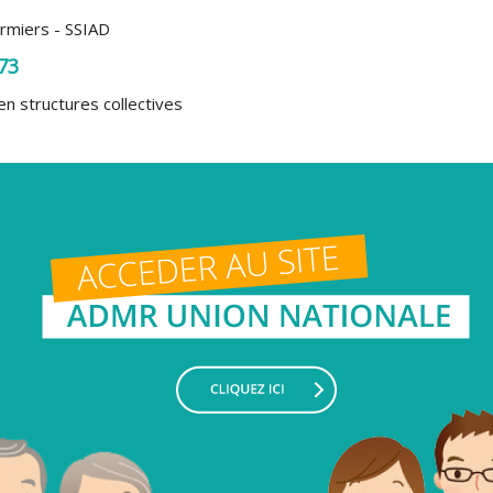
irmiers - SSIAD
73
en structures collectives