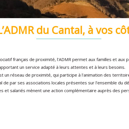
L’ADMR du Cantal, à vos cô
ciatif français de proximité, l’ADMR permet aux familles et aux 
apportant un service adapté à leurs attentes et à leurs besoins.
 un réseau de proximité, qui participe à l'animation des territoir
l de par ses associations locales présentes sur l’ensemble du d
s et salariés mènent une action complémentaire auprès des pe