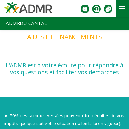
Aller au contenu principal
ADMRDU CANTAL
AIDES ET FINANCEMENTS
L’ADMR est à votre écoute pour répondre à
vos questions et faciliter vos démarches
► 50% des sommes versées peuvent être déduites de vos
impôts quelque soit votre situation (selon la loi en vigueur).